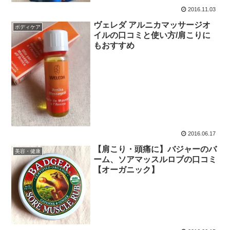
2016.11.03
ヴェレダ アルニカマッサージオ
ボディケア
イルの口コミと使い方/肩こりに
もおすすめ
2016.06.17
【肩こり・頭痛に】バジャーのバ
美容・健康
ーム、ソアマッスルロブの口コミ
【オーガニック】