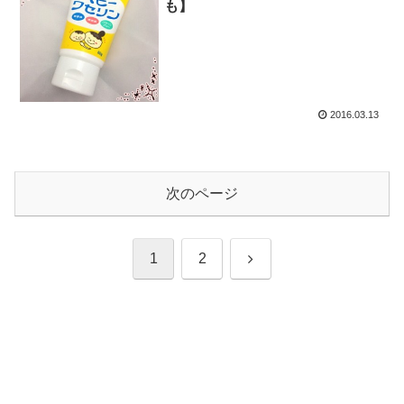
も】
2016.03.13
次のページ
次
1
2
へ