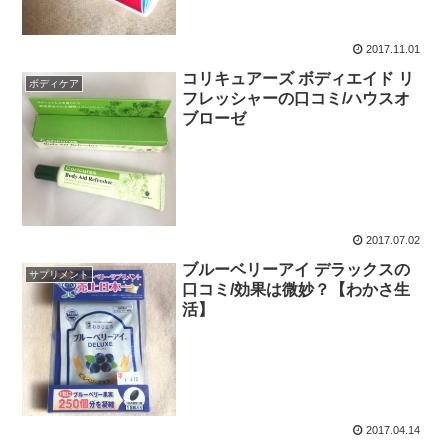
2017.11.01
コリキュアーズ ボディエイド リ
ボディケア
フレッシャーの口コミ/ハウスオ
ブローゼ
2017.07.02
ブルーベリーアイ デラックスの
サプリメント
口コミ/効果は微妙？【わかさ生
活】
2017.04.14