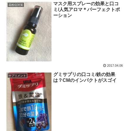
マスク用スプレーの効果と口コ
花粉症対策
ミ/人気アロマ＊パーフェクトポ
ーション
2017.04.06
グミサプリの口コミ/鉄の効果
サプリメント
は？CMのインパクトがスゴイ