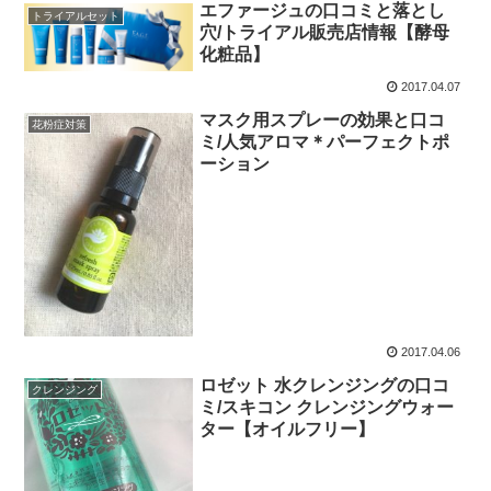
エファージュの口コミと落とし
トライアルセット
穴/トライアル販売店情報【酵母
化粧品】
2017.04.07
マスク用スプレーの効果と口コ
花粉症対策
ミ/人気アロマ＊パーフェクトポ
ーション
2017.04.06
ロゼット 水クレンジングの口コ
クレンジング
ミ/スキコン クレンジングウォー
ター【オイルフリー】