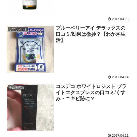
2017.04.19
ブルーベリーアイ デラックスの
サプリメント
口コミ/効果は微妙？【わかさ生
活】
2017.04.14
コスデコ ホワイトロジスト ブラ
美白美容液
イトエクスプレスの口コミ/くす
み・ニキビ跡に？
2017.04.11