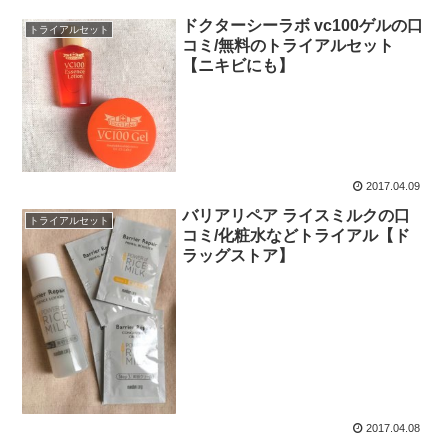
ドクターシーラボ vc100ゲルの口
トライアルセット
コミ/無料のトライアルセット
【ニキビにも】
2017.04.09
バリアリペア ライスミルクの口
トライアルセット
コミ/化粧水などトライアル【ド
ラッグストア】
2017.04.08