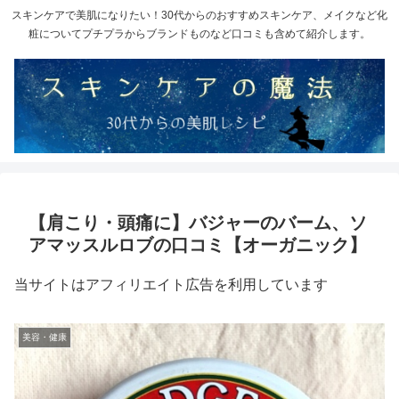
スキンケアで美肌になりたい！30代からのおすすめスキンケア、メイクなど化
粧についてプチプラからブランドものなど口コミも含めて紹介します。
【肩こり・頭痛に】バジャーのバーム、ソ
アマッスルロブの口コミ【オーガニック】
当サイトはアフィリエイト広告を利用しています
美容・健康