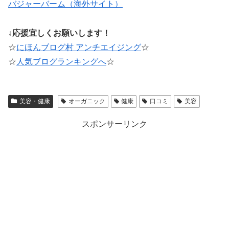
バジャーバーム（海外サイト）
↓応援宜しくお願いします！
☆
にほんブログ村 アンチエイジング
☆
☆
人気ブログランキングへ
☆
美容・健康
オーガニック
健康
口コミ
美容
スポンサーリンク