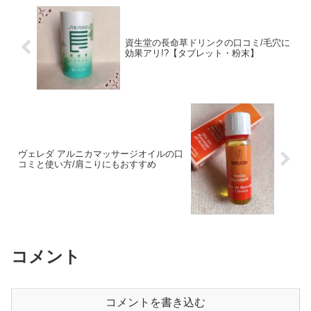
資生堂の長命草ドリンクの口コミ/毛穴に
効果アリ!?【タブレット・粉末】
ヴェレダ アルニカマッサージオイルの口
コミと使い方/肩こりにもおすすめ
コメント
コメントを書き込む