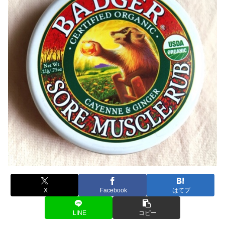
X
Facebook
はてブ
LINE
コピー