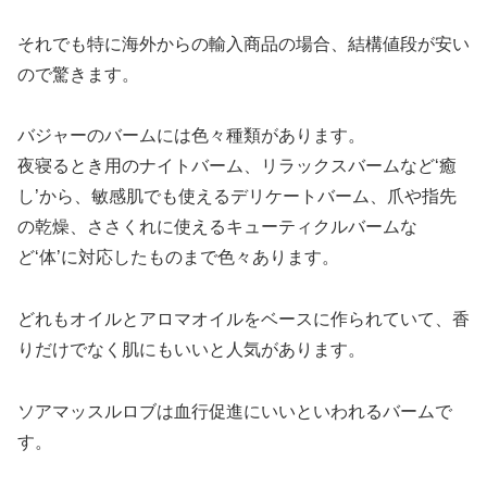
それでも特に海外からの輸入商品の場合、結構値段が安い
ので驚きます。
バジャーのバームには色々種類があります。
夜寝るとき用のナイトバーム、リラックスバームなど‘癒
し’から、敏感肌でも使えるデリケートバーム、爪や指先
の乾燥、ささくれに使えるキューティクルバームな
ど‘体’に対応したものまで色々あります。
どれもオイルとアロマオイルをベースに作られていて、香
りだけでなく肌にもいいと人気があります。
ソアマッスルロブは血行促進にいいといわれるバームで
す。