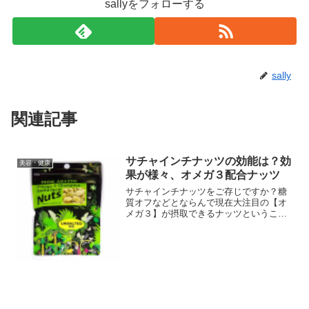
sallyをフォローする
sally
関連記事
サチャインチナッツの効能は？効
美容・健康
果が様々、オメガ３配合ナッツ
サチャインチナッツをご存じですか？糖
質オフなどとならんで現在大注目の【オ
メガ３】が摂取できるナッツということ
で、注目されているようです。私は最近
になるまで知らなかったのですが、チア
シードの次に来るのでは？といわれてい
るそうで、美容・健康分野...