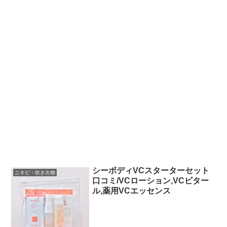
シーボディVCスターターセット
ニキビ・吹き出物
口コミ/VCローション,VCビター
ル,薬用VCエッセンス