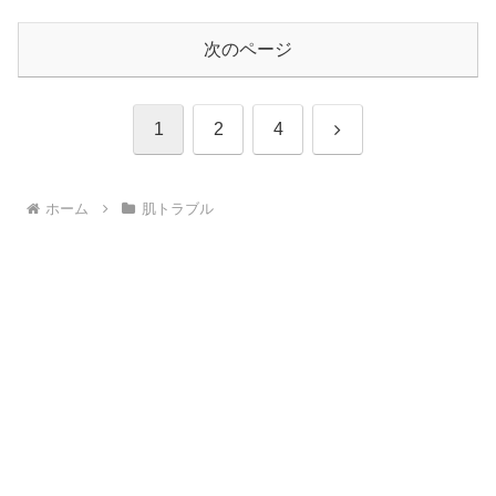
次のページ
次
1
2
4
へ
ホーム
肌トラブル