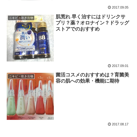
2017.09.05
肌荒れ 早く治すにはドリンクサ
ニキビ・吹き出物
プリ？薬？オロナイン？ドラッグ
ストアでのおすすめ
2017.09.01
菌活コスメのおすすめは？育菌美
ニキビ・吹き出物
容の肌への効果・機能に期待
2017.08.17