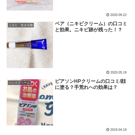
2020.09.22
ペア（ニキビクリーム）の口コミ
ニキビ・吹き出物
と効果。ニキビ跡が残った！？
2020.05.19
ピアソンHPクリームの口コミ/顔
ハンドクリーム
に塗る？手荒れへの効果は？
2019.04.19