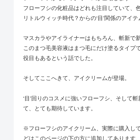
フローフシの化粧品はどれも注目していて、
リトルウィッチ時代？からの‘目’関係のアイテ
マスカラやアイライナーはもちろん、斬新で
このまつ毛美容液はまつ毛にだけ塗るタイプ
役目もあるという話でした。
そしてここへきて、アイクリームが登場。
‘目’回りのコスメに強いフローフシ、そして
て、とても期待しています。
※フローフシのアイクリーム、実際に購入し
どはこのページの下の方に追加してあります