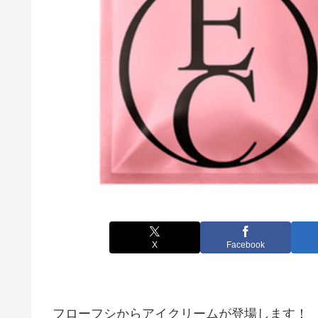
X
Facebook
フローフシからアイクリームが登場します！