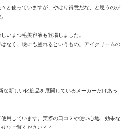
色々と使っていますが、やはり得意だな、と思うのが
ム。
新しいまつ毛美容液も登場しました。
ではなく、瞼にも塗れるというもの。アイクリームの
斬新な新しい化粧品を展開しているメーカーだけあっ
て使用しています。実際の口コミや使い心地、効果な
、ぜひご覧ください＾＾