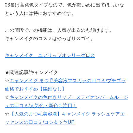
03番は高発色タイプなので、色が濃いめに出てほしいな
という人には特におすすめです。
この値段でこの機能は、人気が出るのも頷けます。
キャンメイクのコスメはやっぱりスゴイ。
キャンメイク ユアリップオンリーグロス
★関連記事/キャンメイク
☆
キャンメイク まつ毛美容液マスカラの口コミ/プチプラ
価格でおすすめ【繊維なし】
☆
キャンメイクの色付きリップ、ステイオンバームルージ
ュの口コミ/人気色・新色も注目！
☆
【人気のまつ毛美容液】キャンメイク ラッシュケアエ
ッセンスの口コミ/コシ＆ツヤUP