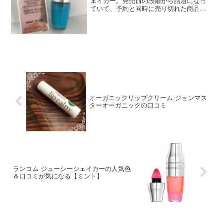
ェイカー。発売前の段階から話題になっ
ていて、予約と同時に売り切れた商品も
出た人気のリップです。大人気だったグ
ロス、ジューシーチューブの後続品とい
うことなので、人気が出るのも頷けます
ね～（なんて書いていたら...
オーガニックリップクリーム ジョンマス
ターオーガニックの口コミ
ランコム ジューシーシェイカーの人気色
＆口コミが気になる【ミント】