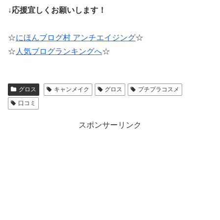
↓応援宜しくお願いします！
☆
にほんブログ村 アンチエイジング
☆
☆
人気ブログランキングへ
☆
グロス
キャンメイク
グロス
プチプラコスメ
口コミ
スポンサーリンク