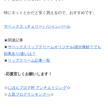
特にネットとかだと安く買えるので、おすすめです。
サベックス（チェリー）/ジャンパール
★関連記事
★
サベックスリップクリームオリジナル/成分微妙？でも
効果あり/違いは？
★
リップクリーム記事一覧
↓応援宜しくお願いします！
☆
にほんブログ村 アンチエイジング
☆
☆
人気ブログランキングへ
☆