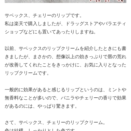
サベックス、チェリーのリップです。
私は楽天で購入しましたが、ドラッグストアやバラエティ
ショップなどにも置いてあったりしますね。
以前、サベックスのリップクリームを紹介したときにも書
きましたが、まさかの、想像以上の効きっぷりで唇の荒れ
が改善してくれたことをきっかけに、お気に入りとなった
リップクリームです。
一般的に効果があると感じるリップというのは、ミントや
無香料なことが多いので、バニラやチェリーの香りで効果
があるのには、やっぱり驚きます。
さて、サベックス、チェリーのリップクリーム。
色は結構、しっかりとした色です。