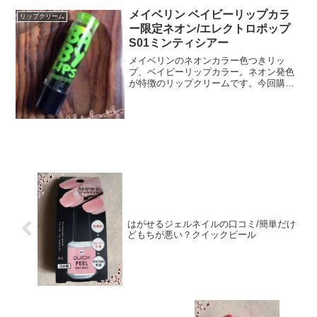
メイベリン ベイビーリップカラ
リップクリーム
ー限定ネオン/エレクトロポップ
S01ミンティシアー
メイベリンのネオンカラー色つきリッ
プ、ベイビーリップカラー。ネオン発色
が特徴のリップクリームです。今回購入
した、グリーンからーのミンティシアー
はすごいネオンカラーなのですが、クリ
アタイプなので、他のピンクショック、
オレンジキックのように色は...
はがせるジェルネイルの口コミ/簡単だけ
どもちが悪い？クイックピール