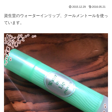
2015.12.29
2016.05.21
資生堂のウォーターインリップ、クールメントールを使っ
ています。