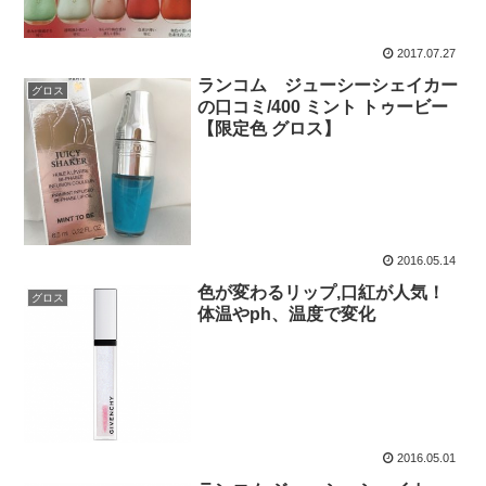
2017.07.27
ランコム ジューシーシェイカー
グロス
の口コミ/400 ミント トゥービー
【限定色 グロス】
2016.05.14
色が変わるリップ,口紅が人気！
グロス
体温やph、温度で変化
2016.05.01