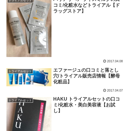
トライアルセット
コミ/化粧水などトライアル【ド
ラッグストア】
2017.04.08
エファージュの口コミと落とし
トライアルセット
穴/トライアル販売店情報【酵母
化粧品】
2017.04.07
HAKU トライアルセットの口コ
トライアルセット
ミ/化粧水・美白美容液【お試
し】