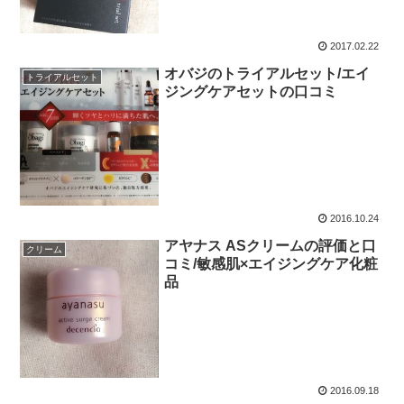
2017.02.22
オバジのトライアルセット/エイ
トライアルセット
ジングケアセットの口コミ
2016.10.24
アヤナス ASクリームの評価と口
クリーム
コミ/敏感肌×エイジングケア化粧
品
2016.09.18