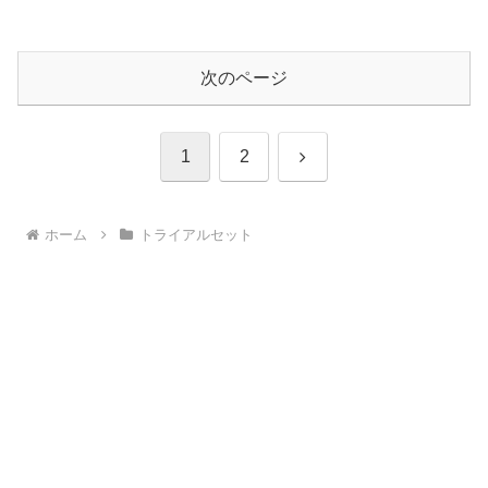
次のページ
次
1
2
へ
ホーム
トライアルセット