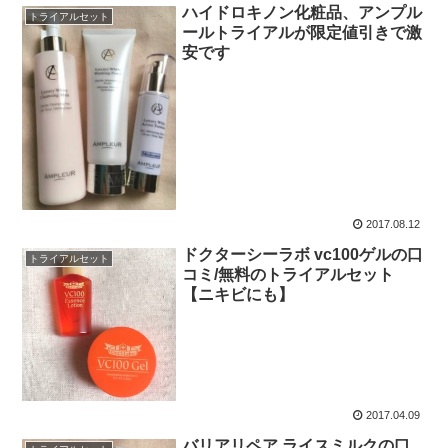
ハイドロキノン化粧品、アンプル
トライアルセット
ールトライアルが限定値引きで激
安です
2017.08.12
ドクターシーラボ vc100ゲルの口
トライアルセット
コミ/無料のトライアルセット
【ニキビにも】
2017.04.09
バリアリペア ライスミルクの口