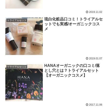
2019.11.02
琉白化粧品口コミ！トライアルセ
トライアルセット
ットでも実感/オーガニックコス
メ
2019.01.07
HANAオーガニックの口コミ/落
トライアルセット
とし穴とは？トライアルセット
【オーガニックコスメ】
2017.11.06